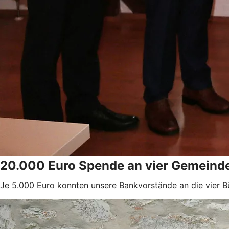
20.000 Euro Spende an vier Gemeind
Je 5.000 Euro konnten unsere Bankvorstände an die vier B