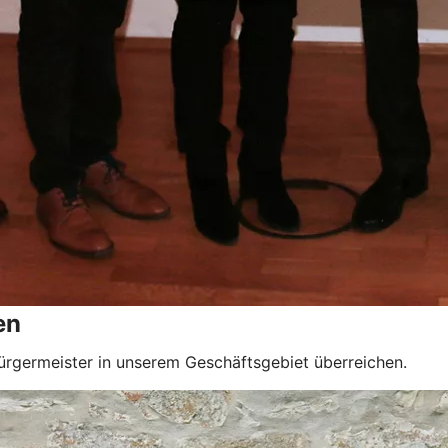
en
ürgermeister in unserem Geschäftsgebiet überreichen.