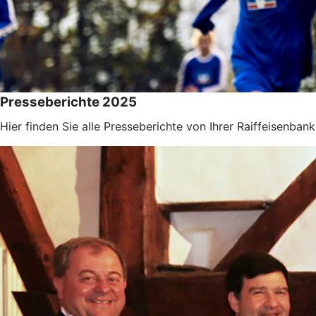
Presseberichte 2025
Hier finden Sie alle Presseberichte von Ihrer Raiffeisenba