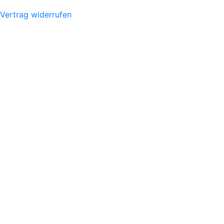
Vertrag widerrufen