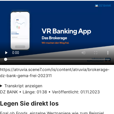
https://atruvia.scene7.com/is/content/atruvia/brokerage-
dz-bank-gema-frei-202311
Transkript anzeigen
DZ BANK • Länge: 01:38 • Veröffentlicht: 01.11.2023
Legen Sie direkt los
Egal ob Fonds, einzelne Wertpapiere wie zum Beispiel