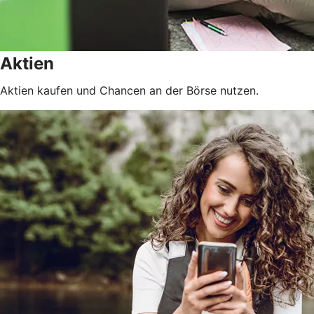
Aktien
Aktien kaufen und Chancen an der Börse nutzen.