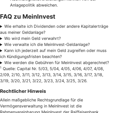
Anlagepolitik abweichen.
FAQ zu MeinInvest
Wie erhalte ich Dividenden oder andere Kapitalerträge
aus meiner Geldanlage?
Wo wird mein Geld verwahrt?
Wie verwalte ich die MeinInvest-Geldanlage?
Kann ich jederzeit auf mein Geld zugreifen oder muss
ich Kündigungsfristen beachten?
Wie werden die Gebühren für MeinInvest abgerechnet?
1
Quelle: Capital Nr. 5/03, 5/04, 4/05, 4/06, 4/07, 4/08,
2/09, 2/10, 3/11, 3/12, 3/13, 3/14, 3/15, 3/16, 3/17, 3/18,
3/19, 3/20, 3/21, 3/22, 3/23, 3/24, 3/25, 3/26.
Rechtlicher Hinweis
Allein maßgebliche Rechtsgrundlage für die
Vermögensverwaltung in MeinInvest ist die
Rahmenvereinbarung MeinInvest der Raiffeisenbank