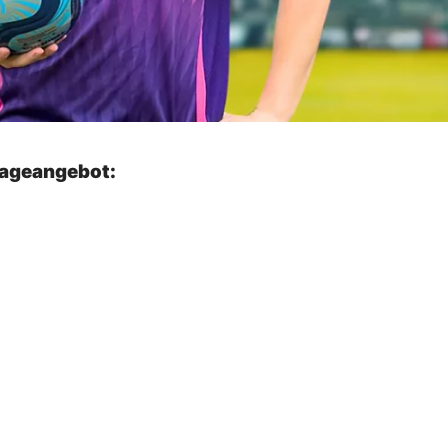
lageangebot: