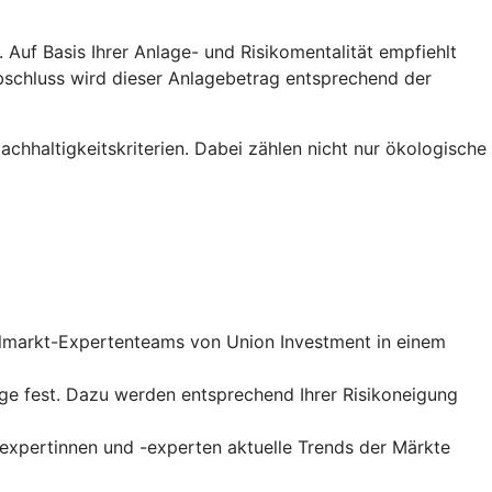
Auf Basis Ihrer Anlage- und Risikomentalität empfiehlt
abschluss wird dieser Anlagebetrag entsprechend der
hhaltigkeitskriterien. Dabei zählen nicht nur ökologische
talmarkt-Expertenteams von Union Investment in einem
ge fest. Dazu werden entsprechend Ihrer Risikoneigung
xpertinnen und -experten aktuelle Trends der Märkte