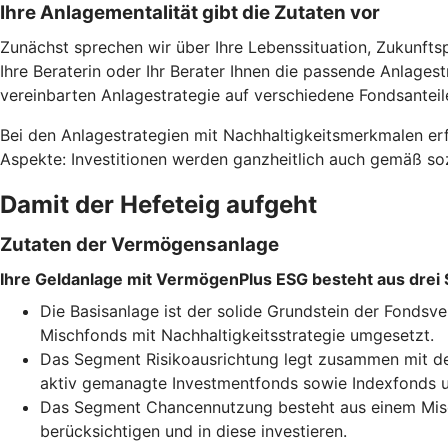
Ihre Anlagementalität gibt die Zutaten vor
Zunächst sprechen wir über Ihre Lebenssituation, Zukunfts
Ihre Beraterin oder Ihr Berater Ihnen die passende Anlages
vereinbarten Anlagestrategie auf verschiedene Fondsanteil
Bei den Anlagestrategien mit Nachhaltigkeitsmerkmalen erf
Aspekte: Investitionen werden ganzheitlich auch gemäß soz
Damit der Hefeteig aufgeht
Zutaten der Vermögensanlage
Ihre Geldanlage mit VermögenPlus ESG besteht aus drei
Die Basisanlage ist der solide Grundstein der Fonds
Mischfonds mit Nachhaltigkeitsstrategie umgesetzt.
Das Segment Risikoausrichtung legt zusammen mit der
aktiv gemanagte Investmentfonds sowie Indexfonds u
Das Segment Chancennutzung besteht aus einem Misch
berücksichtigen und in diese investieren.