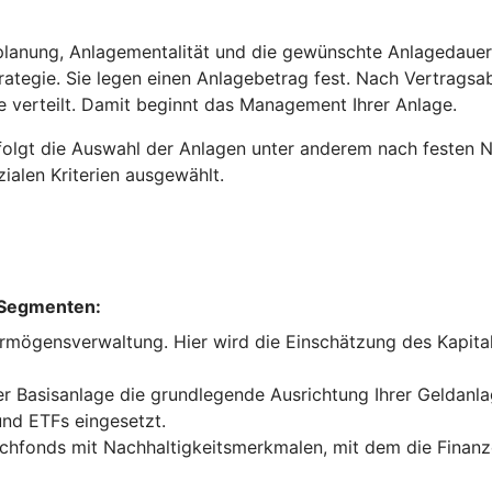
planung, Anlagementalität und die gewünschte Anlagedauer. 
trategie. Sie legen einen Anlagebetrag fest. Nach Vertrags
e verteilt. Damit beginnt das Management Ihrer Anlage.
olgt die Auswahl der Anlagen unter anderem nach festen Nac
ialen Kriterien ausgewählt.
 Segmenten:
vermögensverwaltung. Hier wird die Einschätzung des Kapi
 Basisanlage die grundlegende Ausrichtung Ihrer Geldanla
nd ETFs eingesetzt.
fonds mit Nachhaltigkeitsmerkmalen, mit dem die Finanze