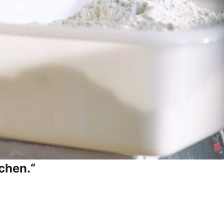
chen.“