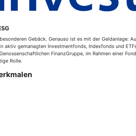
ESG
m besonderen Gebäck. Genauso ist es mit der Geldanlage: A
 in aktiv gemanagten Investmentfonds, Indexfonds und ETF
 Genossenschaftlichen FinanzGruppe, im Rahmen einer Fonds
ige Rolle.
merkmalen