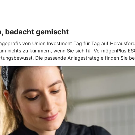
n, bedacht gemischt
geprofis von Union Investment Tag für Tag auf Herausforde
 um nichts zu kümmern, wenn Sie sich für VermögenPlus ES
ungsbewusst. Die passende Anlagestrategie finden Sie bei 