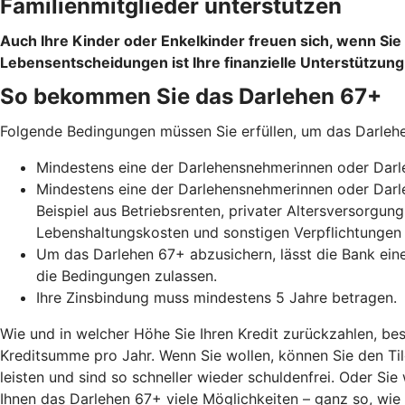
Familienmitglieder unterstützen
Auch Ihre Kinder oder Enkelkinder freuen sich, wenn Si
Lebensentscheidungen ist Ihre finanzielle Unterstützung
So bekommen Sie das Darlehen 67+
Folgende Bedingungen müssen Sie erfüllen, um das Darle
Mindestens eine der Darlehensnehmerinnen oder Darle
Mindestens eine der Darlehensnehmerinnen oder Darle
Beispiel aus Betriebsrenten, privater Altersversorgu
Lebenshaltungskosten und sonstigen Verpflichtungen
Um das Darlehen 67+ abzusichern, lässt die Bank ein
die Bedingungen zulassen.
Ihre Zinsbindung muss mindestens 5 Jahre betragen.
Wie und in welcher Höhe Sie Ihren Kredit zurückzahlen, bes
Kreditsumme pro Jahr. Wenn Sie wollen, können Sie den Ti
leisten und sind so schneller wieder schuldenfrei. Oder Sie
Ihnen das Darlehen 67+ viele Möglichkeiten – ganz so, wie