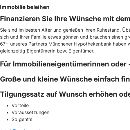
Immobilie beleihen
Finanzieren Sie Ihre Wünsche mit de
Sie sind im besten Alter und genießen Ihren Ruhestand. Übe
sich und Ihrer Familie etwas gönnen und brauchen einen gr
67+ unseres Partners Münchener Hypothekenbank haben wir e
gleichzeitig Eigentümerin bzw. Eigentümer.
Für Immobilieneigentümerinnen oder 
Große und kleine Wünsche einfach fi
Tilgungssatz auf Wunsch erhöhen od
Vorteile
Voraussetzungen
So geht's