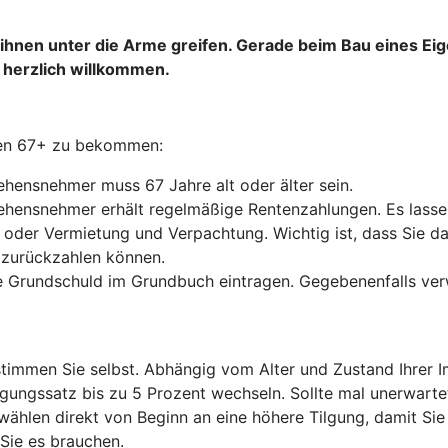
e ihnen unter die Arme greifen. Gerade beim Bau eines E
 herzlich willkommen.
hen 67+ zu bekommen:
hensnehmer muss 67 Jahre alt oder älter sein.
hensnehmer erhält regelmäßige Rentenzahlungen. Es lassen
ng oder Vermietung und Verpachtung. Wichtig ist, dass Sie 
 zurückzahlen können.
e Grundschuld im Grundbuch eintragen. Gegebenenfalls ver
timmen Sie selbst. Abhängig vom Alter und Zustand Ihrer Imm
lgungssatz bis zu 5 Prozent wechseln. Sollte mal unerwar
 wählen direkt von Beginn an eine höhere Tilgung, damit Sie
 Sie es brauchen.