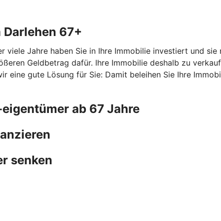
m Darlehen 67+
r viele Jahre haben Sie in Ihre Immobilie investiert und si
ößeren Geldbetrag dafür. Ihre Immobilie deshalb zu verkauf
ine gute Lösung für Sie: Damit beleihen Sie Ihre Immobilie
-eigentümer ab 67 Jahre
nanzieren
er senken