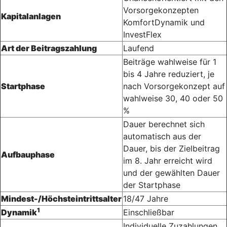
Vorsorgekonzepten
Kapitalanlagen
KomfortDynamik und
InvestFlex
Art der Beitragszahlung
Laufend
Beiträge wahlweise für 1
bis 4 Jahre reduziert, je
Startphase
nach Vorsorgekonzept auf
wahlweise 30, 40 oder 50
%
Dauer berechnet sich
automatisch aus der
Dauer, bis der Zielbeitrag
Aufbauphase
im 8. Jahr erreicht wird
und der gewählten Dauer
der Startphase
Mindest-/Höchsteintrittsalter
18/47 Jahre
1
Dynamik
Einschließbar
Individuelle Zuzahlungen