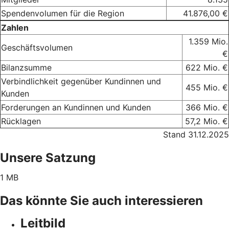
Spendenvolumen für die Region
41.876,00 €
Zahlen
1.359 Mio.
Geschäftsvolumen
€
Bilanzsumme
622 Mio. €
Verbindlichkeit gegenüber Kundinnen und
455 Mio. €
Kunden
Forderungen an Kundinnen und Kunden
366 Mio. €
Rücklagen
57,2 Mio. €
Stand 31.12.2025
Unsere Satzung
1 MB
Das könnte Sie auch interessieren
Leitbild