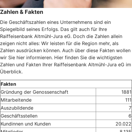
Zahlen & Fakten
Die Geschäftszahlen eines Unternehmens sind ein
Spiegelbild seines Erfolgs. Das gilt auch für Ihre
Raiffeisenbank Altmühl-Jura eG. Doch die Zahlen allein
zeigen nicht alles: Wir leisten für die Region mehr, als
Zahlen ausdrücken können. Auch über diese Fakten wollen
wir Sie hier informieren. Hier finden Sie die wichtigsten
Zahlen und Fakten Ihrer Raiffeisenbank Altmühl-Jura eG im
Überblick.
Fakten
Gründung der Genossenschaft
1881
Mitarbeitende
111
Auszubildende
7
Geschäftsstellen
6
Kundinnen und Kunden
20.022
Mitglieder
8.135