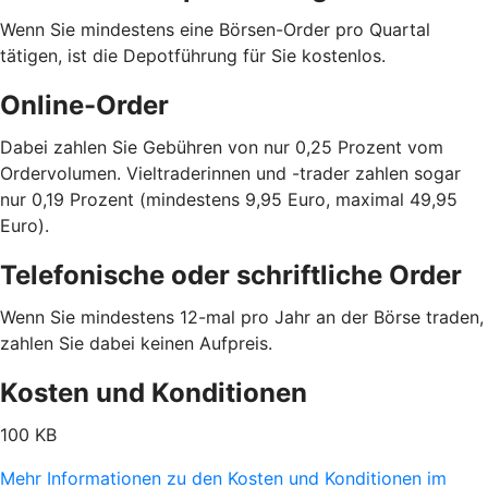
Wenn Sie mindestens eine Börsen-Order pro Quartal
tätigen, ist die Depotführung für Sie kostenlos.
Online-Order
Dabei zahlen Sie Gebühren von nur 0,25 Prozent vom
Ordervolumen. Vieltraderinnen und -trader zahlen sogar
nur 0,19 Prozent (mindestens 9,95 Euro, maximal 49,95
Euro).
Telefonische oder schriftliche Order
Wenn Sie mindestens 12-mal pro Jahr an der Börse traden,
zahlen Sie dabei keinen Aufpreis.
Kosten und Konditionen
100 KB
Mehr Informationen zu den Kosten und Konditionen im