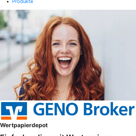
Produkte
Wertpapierdepot