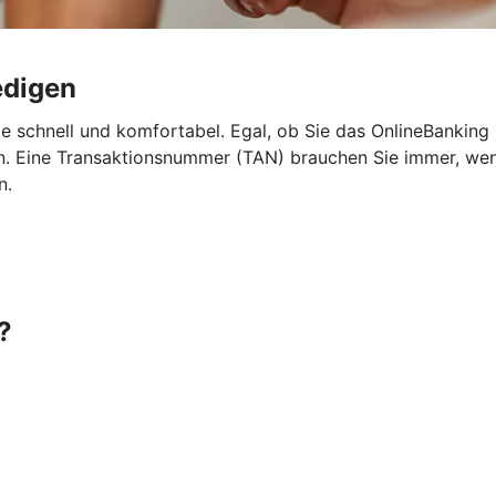
edigen
e schnell und komfortabel. Egal, ob Sie das OnlineBanking
 Eine Transaktionsnummer (TAN) brauchen Sie immer, wenn 
n.
?