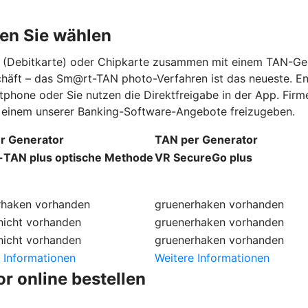
en Sie wählen
rd (Debitkarte) oder Chipkarte zusammen mit einem TAN-Ge
schäft – das Sm@rt-TAN photo-Verfahren ist das neueste. E
tphone oder Sie nutzen die Direktfreigabe in der App. Fi
in einem unserer Banking-Software-Angebote freizugeben.
r Generator
TAN per Generator
TAN plus optische Methode
VR SecureGo plus
rhaken
vorhanden
gruenerhaken
vorhanden
nicht vorhanden
gruenerhaken
vorhanden
nicht vorhanden
gruenerhaken
vorhanden
 Informationen
Weitere Informationen
r online bestellen